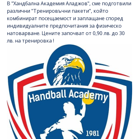
В "Хандбална Академия Аладжов", сме подготвили
различни "Тренировъчни пакети", който
комбинират посещаемост и заплащане според
индивидуалните предпочитания за физическо
натоварване. Цените започват от 0,90 лв. до 30
лв. на тренировка !