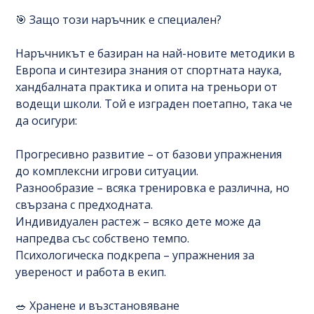
🎯 Защо този наръчник е специален?
Наръчникът е базиран на най-новите методики в
Европа и синтезира знания от спортната наука,
хандбалната практика и опита на треньори от
водещи школи. Той е изграден поетапно, така че
да осигури:
Прогресивно развитие – от базови упражнения
до комплексни игрови ситуации.
Разнообразие – всяка тренировка е различна, но
свързана с предходната.
Индивидуален растеж – всяко дете може да
напредва със собствено темпо.
Психологическа подкрепа – упражнения за
увереност и работа в екип.
🥗 Хранене и възстановяване