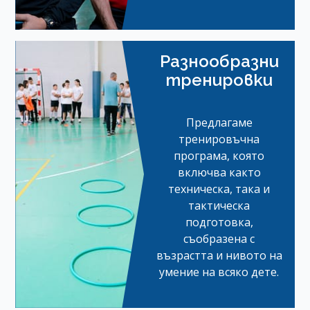
Разнообразни
тренировки
Предлагаме
тренировъчна
програма, която
включва както
техническа, така и
тактическа
подготовка,
съобразена с
възрастта и нивото на
умение на всяко дете.