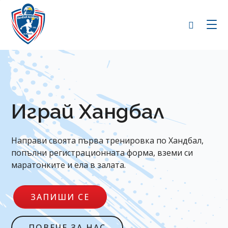
+359 89
Играй Хандбал
Направи своята първа тренировка по Хандбал,
попълни регистрационната форма, вземи си
маратонките и ела в залата.
ЗАПИШИ СЕ
ПОВЕЧЕ ЗА НАС